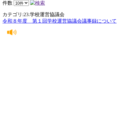
件数
カテゴリ:23.学校運営協議会
令和８年度 第１回学校運営協議会議事録について