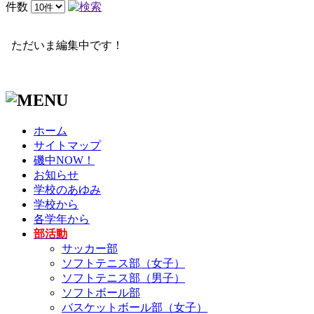
件数
ただいま編集中です！
ホーム
サイトマップ
磯中NOW！
お知らせ
学校のあゆみ
学校から
各学年から
部活動
サッカー部
ソフトテニス部（女子）
ソフトテニス部（男子）
ソフトボール部
バスケットボール部（女子）