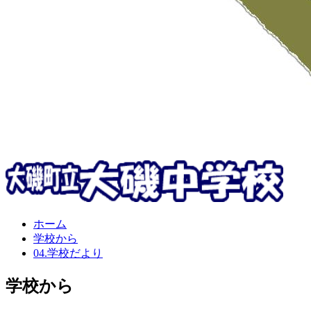
ホーム
学校から
04.学校だより
学校から