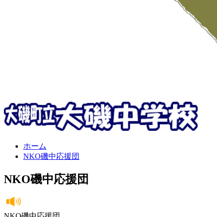
ホーム
NKO磯中応援団
NKO磯中応援団
NKO磯中応援団