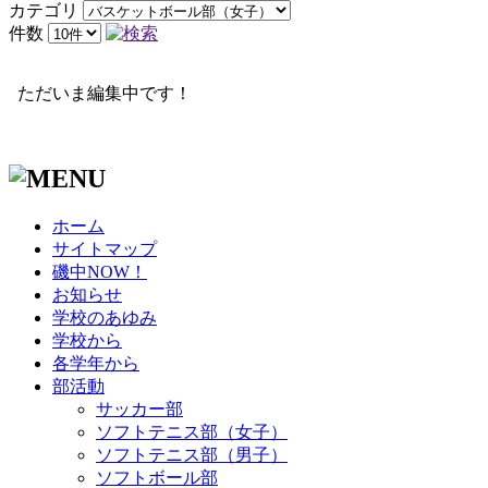
カテゴリ
件数
ただいま編集中です！
ホーム
サイトマップ
磯中NOW！
お知らせ
学校のあゆみ
学校から
各学年から
部活動
サッカー部
ソフトテニス部（女子）
ソフトテニス部（男子）
ソフトボール部