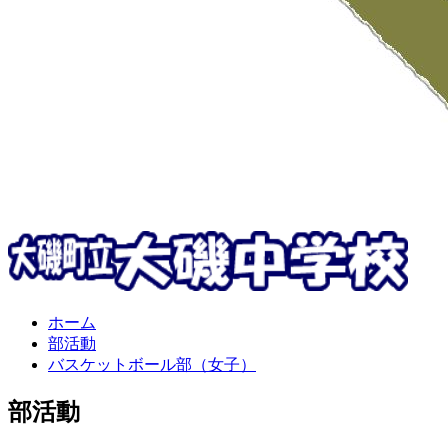
ホーム
部活動
バスケットボール部（女子）
部活動