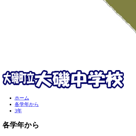
ホーム
各学年から
3年
各学年から