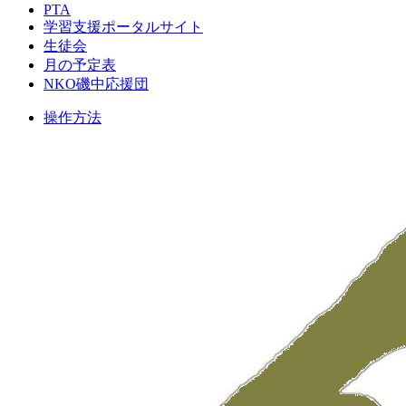
PTA
学習支援ポータルサイト
生徒会
月の予定表
NKO磯中応援団
操作方法