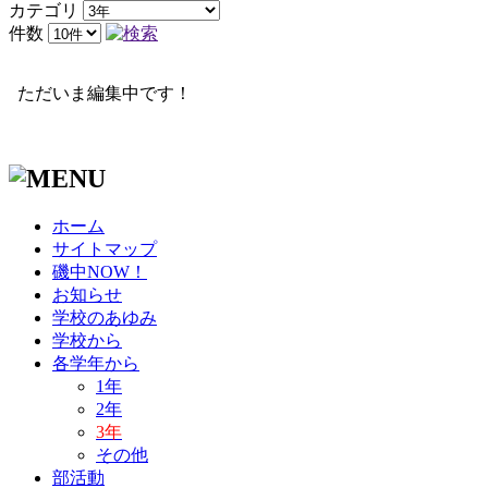
カテゴリ
件数
ただいま編集中です！
ホーム
サイトマップ
磯中NOW！
お知らせ
学校のあゆみ
学校から
各学年から
1年
2年
3年
その他
部活動