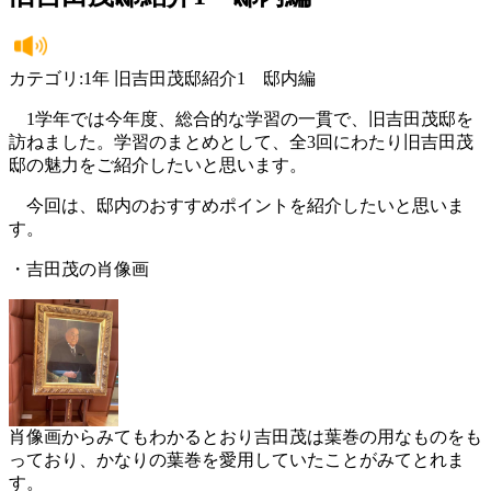
カテゴリ:1年 旧吉田茂邸紹介1 邸内編
1学年では今年度、総合的な学習の一貫で、旧吉田茂邸を
訪ねました。学習のまとめとして、全3回にわたり旧吉田茂
邸の魅力をご紹介したいと思います。
今回は、邸内のおすすめポイントを紹介したいと思いま
す。
・吉田茂の肖像画
肖像画からみてもわかるとおり吉田茂は葉巻の用なものをも
っており、かなりの葉巻を愛用していたことがみてとれま
す。